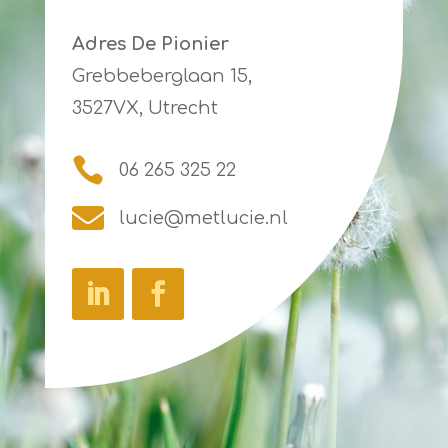
Adres De Pionier
Grebbeberglaan 15,
3527VX, Utrecht

06 265 325 22

lucie@metlucie.nl