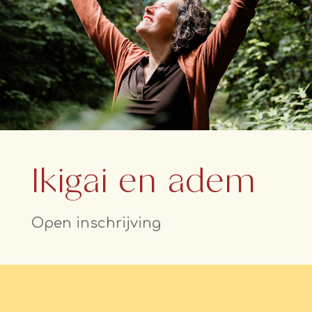
Ikigai en adem
Open inschrijving