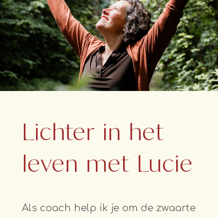
Lichter in het
leven met Lucie
Als coach help ik je om de zwaarte