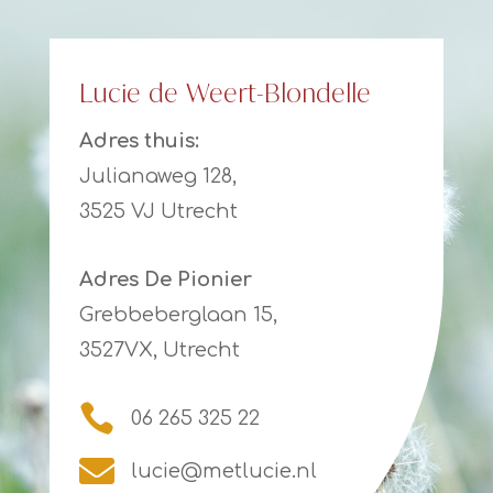
Lucie de Weert-Blondelle
Adres thuis:
Julianaweg 128,
3525 VJ Utrecht
Adres De Pionier
Grebbeberglaan 15,
3527VX, Utrecht

06 265 325 22

lucie@metlucie.nl