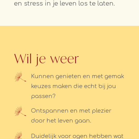
en stress in je leven los te laten.
Wil je weer
Kunnen genieten en met gemak
keuzes maken die echt bij jou
passen?
Ontspannen en met plezier
door het leven gaan.
Duidelijk voor ogen hebben wat